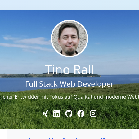
Tino Rall
Full Stack Web Developer
licher Entwickler mit Fokus auf Qualität und moderne Web