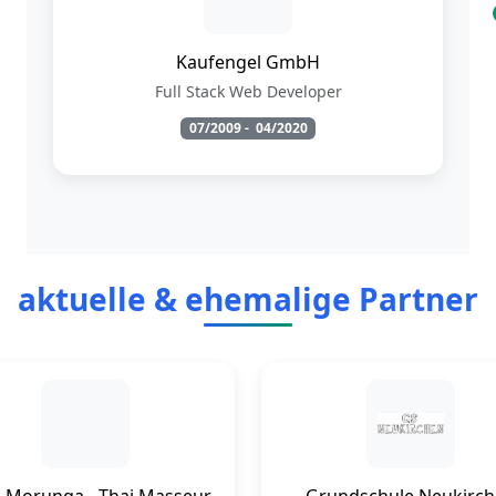
Kaufengel GmbH
Full Stack Web Developer
07/2009
-
04/2020
aktuelle & ehemalige Partner
 Morunga - Thai Masseur
Grundschule Neukirc