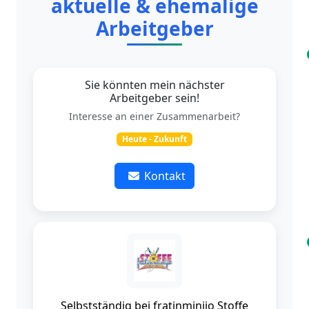
aktuelle & ehemalige
Arbeitgeber
Sie könnten mein nächster
Arbeitgeber sein!
Interesse an einer Zusammenarbeit?
Heute - Zukunft
Kontakt
Selbstständig bei fratinminijo Stoffe