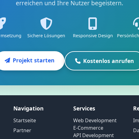
erreichen und Ihre Nutzer begeistern.
Umsetzung
Sichere Lösungen
Responsive Design
Persönlic
Projekt starten
Kostenlos anrufen
Navigation
Services
Re
Startseite
Web Development
I
E-Commerce
Partner
Da
API Development