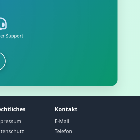
her Support
chtliches
Kontakt
mpressum
E-Mail
tenschutz
Telefon