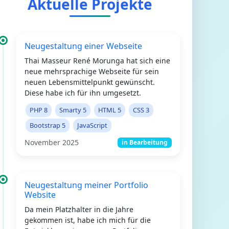
Aktuelle Projekte
Neugestaltung einer Webseite
Thai Masseur René Morunga hat sich eine
neue mehrsprachige Webseite für sein
neuen Lebensmittelpunkt gewünscht.
Diese habe ich für ihn umgesetzt.
PHP 8
Smarty 5
HTML 5
CSS 3
Bootstrap 5
JavaScript
November 2025
in Bearbeitung
Neugestaltung meiner Portfolio
Website
Da mein Platzhalter in die Jahre
gekommen ist, habe ich mich für die