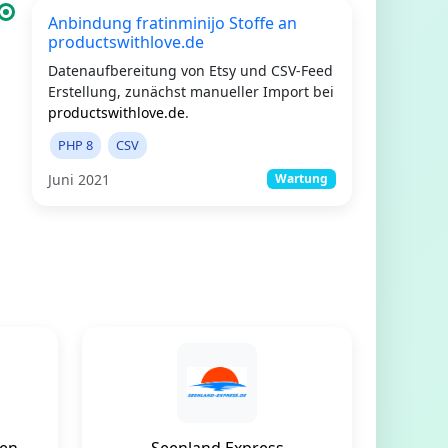
Anbindung fratinminijo Stoffe an
productswithlove.de
Datenaufbereitung von Etsy und CSV-Feed
Erstellung, zunächst manueller Import bei
productswithlove.de
.
PHP 8
CSV
Juni 2021
Wartung
hen
Seenland Express