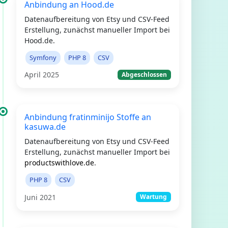
Anbindung an Hood.de
Datenaufbereitung von Etsy und CSV-Feed
Erstellung, zunächst manueller Import bei
Hood.de.
Symfony
PHP 8
CSV
April 2025
Abgeschlossen
Anbindung fratinminijo Stoffe an
kasuwa.de
Datenaufbereitung von Etsy und CSV-Feed
Erstellung, zunächst manueller Import bei
productswithlove.de
.
PHP 8
CSV
Juni 2021
Wartung