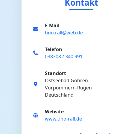
Kontakt
E-Mail
tino.rall@web.de
Telefon
038308 / 340 991
Standort
Ostseebad Göhren
Vorpommern-Rügen
Deutschland
Website
www.tino-rall.de